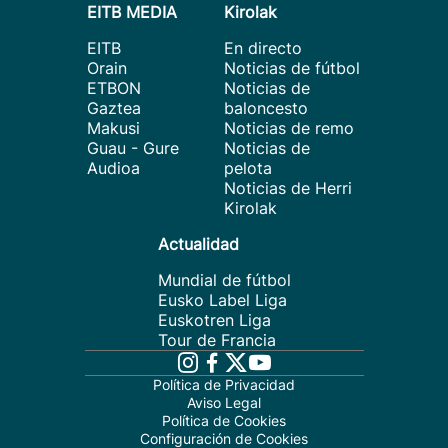
EITB MEDIA
Kirolak
EITB
En directo
Orain
Noticias de fútbol
ETBON
Noticias de
Gaztea
baloncesto
Makusi
Noticias de remo
Guau - Gure
Noticias de
Audioa
pelota
Noticias de Herri
Kirolak
Actualidad
Mundial de fútbol
Eusko Label Liga
Euskotren Liga
Tour de Francia
Política de Privacidad
Aviso Legal
Política de Cookies
Configuración de Cookies