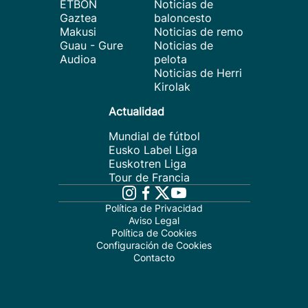
ETBON
Noticias de
Gaztea
baloncesto
Makusi
Noticias de remo
Guau - Gure
Noticias de
Audioa
pelota
Noticias de Herri
Kirolak
Actualidad
Mundial de fútbol
Eusko Label Liga
Euskotren Liga
Tour de Francia
Política de Privacidad
Aviso Legal
Política de Cookies
Configuración de Cookies
Contacto