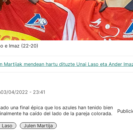
so e Imaz (22-20)
en Martijak mendean hartu dituzte Unai Laso eta Ander Imaz
n
03/04/2022 - 23:41
ado una final épica que los azules han tenido bien
Public
inalmente ha caído del lado de la pareja colorada.
i Laso
Julen Martija