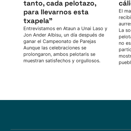
tanto, cada pelotazo,
cál
para llevarnos esta
El ma
recib
txapela”
aurre
Entrevistamos en Ataun a Unai Laso y
La so
Jon Ander Albisu, un día después de
pelot
ganar el Campeonato de Parejas
no es
Aunque las celebraciones se
parti
prolongaron, ambos pelotaris se
mostr
muestran satisfechos y orgullosos.
puebl