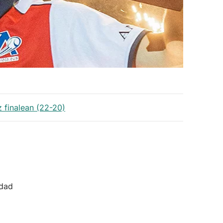
 finalean (22-20)
idad