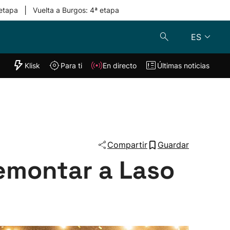
|
 etapa
Vuelta a Burgos: 4ª etapa
ES
"Helmuga"
Klisk
Para ti
En directo
Últimas noticias
Klisk
En directo
s
Para ti
Lo último
Compartir
Guardar
remontar a Laso