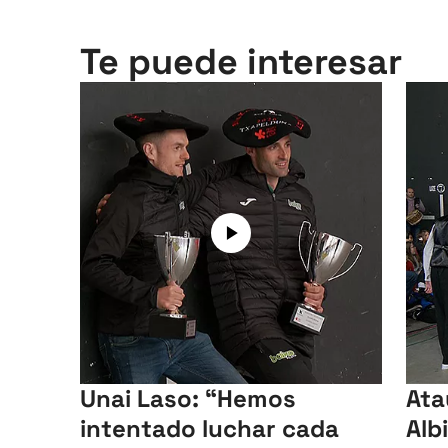
Te puede interesar
Unai Laso: “Hemos
Ata
intentado luchar cada
Alb