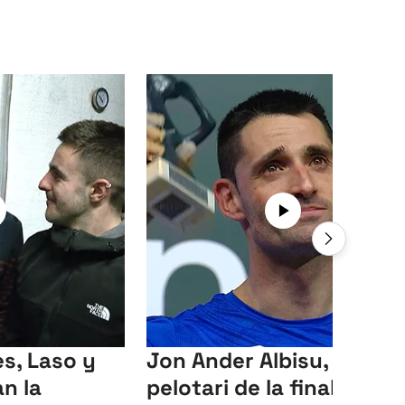
s, Laso y
Jon Ander Albisu, mejor
an la
pelotari de la final del