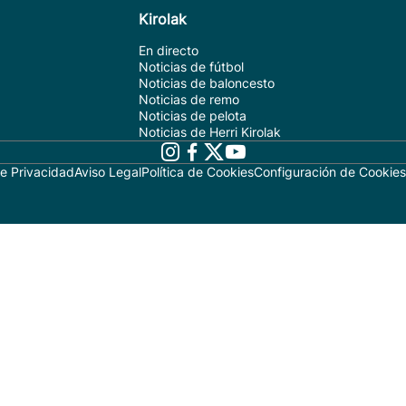
Kirolak
En directo
Noticias de fútbol
Noticias de baloncesto
Noticias de remo
Noticias de pelota
Noticias de Herri Kirolak
de Privacidad
Aviso Legal
Política de Cookies
Configuración de Cookies