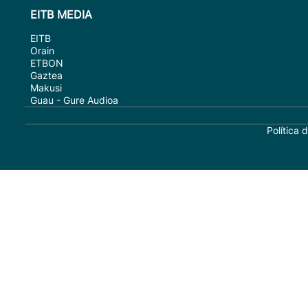
EITB MEDIA
EITB
Orain
ETBON
Gaztea
Makusi
Guau - Gure Audioa
Política 