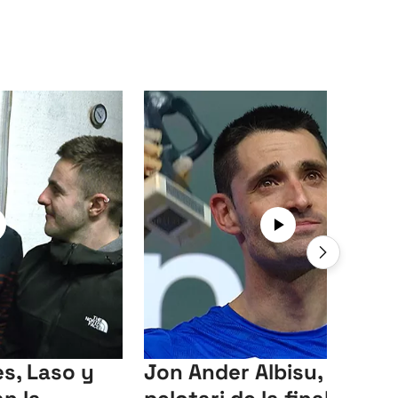
s, Laso y
Jon Ander Albisu, mejor