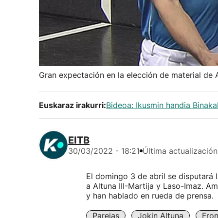
Gran expectación en la elección de material de A
Euskaraz irakurri:
Bideoa: Ikusmin handia Binaka
EITB
30/03/2022 - 18:21
Última actualización
El domingo 3 de abril se disputará 
a Altuna III-Martija y Laso-Imaz. Am
y han hablado en rueda de prensa.
Parejas
Jokin Altuna
Fron