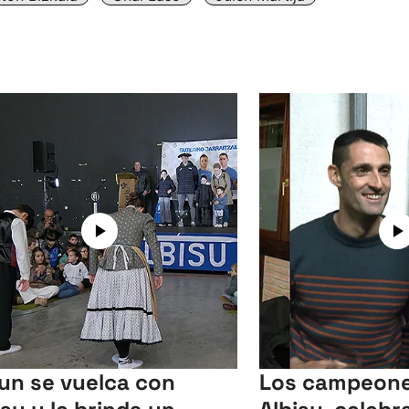
un se vuelca con
Los campeone