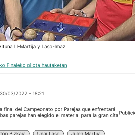
ltuna III-Martija y Laso-Imaz
ko Finaleko pilota hautaketan
30/03/2022 - 18:21
la final del Campeonato por Parejas que enfrentará
Public
bas parejas han elegido el material para la gran cita
tón Bizkaia
Unai Laso
Julen Martija