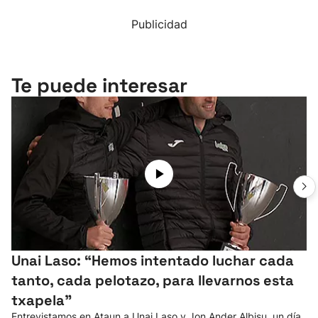
Publicidad
Te puede interesar
Unai Laso: “Hemos intentado luchar cada
tanto, cada pelotazo, para llevarnos esta
txapela”
Entrevistamos en Ataun a Unai Laso y Jon Ander Albisu, un día