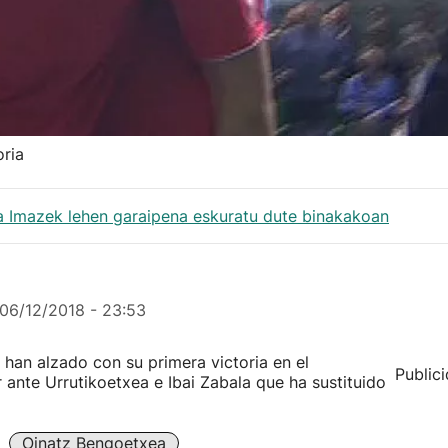
oria
a Imazek lehen garaipena eskuratu dute binakakoan
06/12/2018 - 23:53
han alzado con su primera victoria en el
Public
ante Urrutikoetxea e Ibai Zabala que ha sustituido
Oinatz Bengoetxea