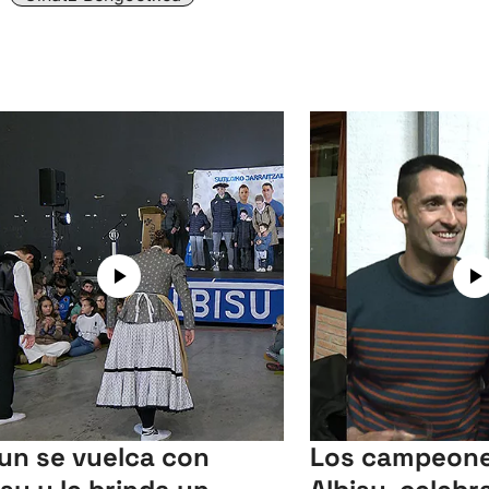
un se vuelca con
Los campeone