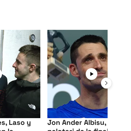
s, Laso y
Jon Ander Albisu, mejor