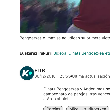
Bengoetxea e Imaz se adjudican su primera vict
Euskaraz irakurri:
Bideoa: Oinatz Bengoetxea et
EITB
06/12/2018 - 23:53
Última actualización
Oinatz Bengoetxea y Ander Imaz se 
campeonato de parejas, tras vencer 
a Aretxabaleta.
Parejas
Mikel Urrutikoetxea