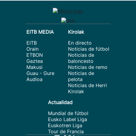
EITB MEDIA
Kirolak
EITB
En directo
Orain
Noticias de fútbol
ETBON
Noticias de
Gaztea
baloncesto
Makusi
Noticias de remo
Guau - Gure
Noticias de
Audioa
pelota
Noticias de Herri
Kirolak
Actualidad
Mundial de fútbol
Eusko Label Liga
Euskotren Liga
Tour de Francia