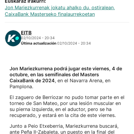
Euskaraz irakurri:
Jon Mariezkurrenak jokatu ahalko du, ostiralean,
CaixaBank Masterseko finalaurrekoetan
EITB
02/10/2024 - 20:34
Última actualización
02/10/2024 - 20:34
Jon Mariezkurrena podrá jugar este viernes, 4 de
octubre, en las semifinales del Masters
CaixaBank de 2024
, en el Navarra Arena, en
Pamplona.
El zaguero de Berriozar no pudo tomar parte en el
torneo de San Mateo, por una lesión muscular en
su pierna izquierda, en el aductor, pero se ha
recuperado, y estará en la cita de este viernes.
Junto a Peio Etxeberria, Mariezkurrena buscará,
ante Peña II-Zabaleta, un puesto en la final del