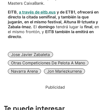
Masters CaixaBank.
EITB,
a través de eitb.eus
y de ETB1, ofrecerá en
directo la citada semifinal, y también la que
jugarán, en el mismo festival, Altuna III-Iztueta y
Zabala-Imaz.
El
domingo
tendrá lugar la
final
, en
el mismo frontón, y
EITB también la emitirá en
directo
.
Jose Javier Zabaleta
Otras Competiciones De Pelota A Mano
Navarra Arena
Jon Mariezkurrena
Publicidad
Te puede interesar