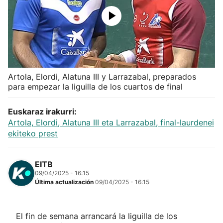
Herri-kirolak
Balonmano
Kirolak 360
Artola, Elordi, Alatuna III y Larrazabal, preparados
para empezar la liguilla de los cuartos de final
Atletismo
Euskaraz irakurri:
Artola, Elordi, Alatuna III eta Larrazabal, final-laurdenei
Carreras de montaña
ekiteko prest
Más deportes
EITB
09/04/2025 - 16:15
"Helmuga"
Última actualización
09/04/2025 - 16:15
El fin de semana arrancará la liguilla de los