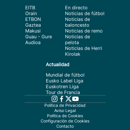
EITB
En directo
Orain
Noticias de fútbol
ETBON
Noticias de
Gaztea
baloncesto
Makusi
Noticias de remo
Guau - Gure
Noticias de
Audioa
pelota
Noticias de Herri
Kirolak
Actualidad
Mundial de fútbol
Eusko Label Liga
Euskotren Liga
Tour de Francia
Política de Privacidad
Aviso Legal
Política de Cookies
Configuración de Cookies
Contacto