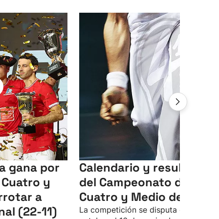
ia gana por
Calendario y resultados
 Cuatro y
del Campeonato del
rrotar a
Cuatro y Medio de 2025
nal (22-11)
La competición se disputa del 3 de