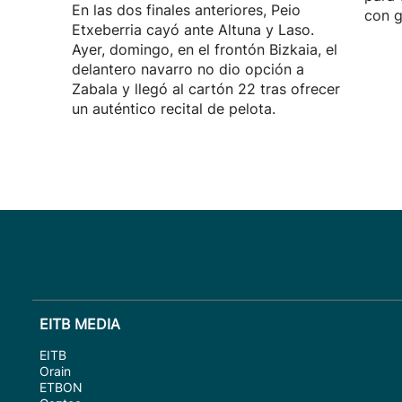
En las dos finales anteriores, Peio
con g
Etxeberria cayó ante Altuna y Laso.
Ayer, domingo, en el frontón Bizkaia, el
delantero navarro no dio opción a
Zabala y llegó al cartón 22 tras ofrecer
un auténtico recital de pelota.
EITB MEDIA
EITB
Orain
ETBON