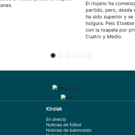
El riojano ha comenz
anas.
partido, pero, desde e
ha sido superior y s
holgura. Peio Etxeber
con la txapela por pr
Cuatro y Medio.
Kirolak
En directo
Noticias de fútbol
Noticias de baloncesto