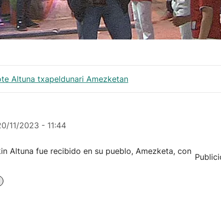
ote Altuna txapeldunari Amezketan
20/11/2023 - 11:44
n Altuna fue recibido en su pueblo, Amezketa, con
Public