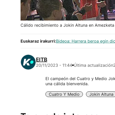
Cálido recibimiento a Jokin Altuna en Amezketa
Euskaraz irakurri:
Bideoa: Harrera beroa egin di
EITB
20/11/2023 - 11:44
Última actualización
El campeón del Cuatro y Medio Joki
una cálida bienvenida.
Cuatro Y Medio
Jokin Altuna