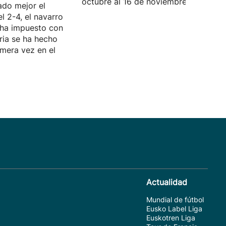
octubre al 16 de noviembre.
ado mejor el
l 2-4, el navarro
e ha impuesto con
ria se ha hecho
imera vez en el
Actualidad
Mundial de fútbol
Eusko Label Liga
Euskotren Liga