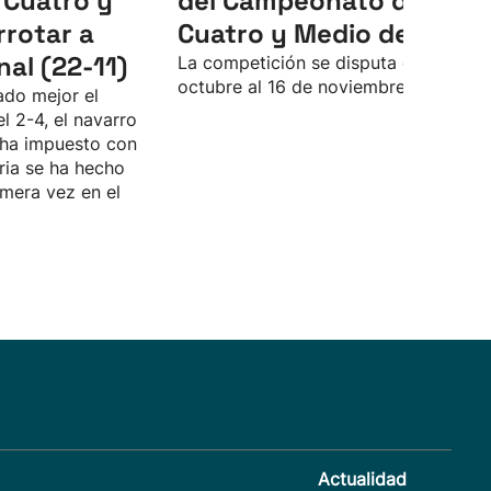
 Cuatro y
del Campeonato del
rrotar a
Cuatro y Medio de 2025
nal (22-11)
La competición se disputa del 3 de
octubre al 16 de noviembre.
ado mejor el
l 2-4, el navarro
e ha impuesto con
ria se ha hecho
imera vez en el
Actualidad