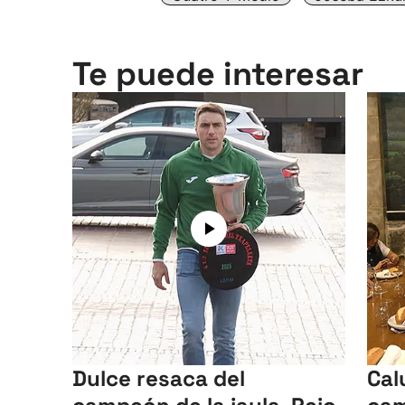
Te puede interesar
Dulce resaca del
Cal