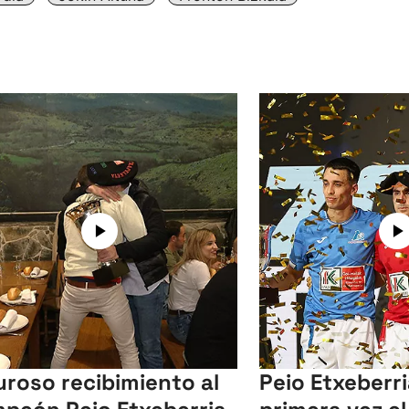
uroso recibimiento al
Peio Etxeberr