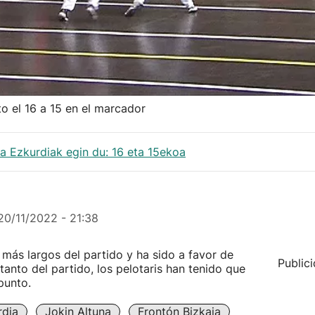
to el 16 a 15 en el marcador
na Ezkurdiak egin du: 16 eta 15ekoa
20/11/2022 - 21:38
s más largos del partido y ha sido a favor de
Public
tanto del partido, los pelotaris han tenido que
punto.
rdia
Jokin Altuna
Frontón Bizkaia