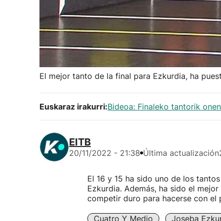
El mejor tanto de la final para Ezkurdia, ha pues
Euskaraz irakurri:
Bideoa: Finaleko tantorik one
EITB
20/11/2022 - 21:38
Última actualización
El 16 y 15 ha sido uno de los tanto
Ezkurdia. Además, ha sido el mejor 
competir duro para hacerse con el 
Cuatro Y Medio
Joseba Ezku