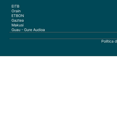
EITB
Orain
ETBON
Gaztea
Makusi
Guau - Gure Audioa
Política 