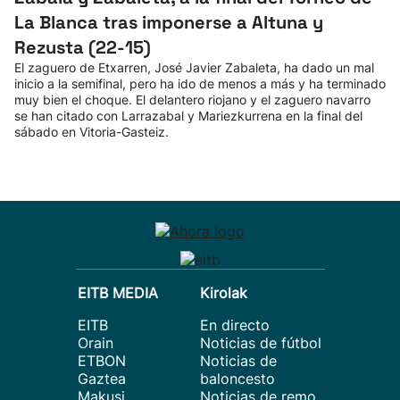
La Blanca tras imponerse a Altuna y
Rezusta (22-15)
El zaguero de Etxarren, José Javier Zabaleta, ha dado un mal
inicio a la semifinal, pero ha ido de menos a más y ha terminado
muy bien el choque. El delantero riojano y el zaguero navarro
se han citado con Larrazabal y Mariezkurrena en la final del
sábado en Vitoria-Gasteiz.
EITB MEDIA
Kirolak
EITB
En directo
Orain
Noticias de fútbol
ETBON
Noticias de
Gaztea
baloncesto
Makusi
Noticias de remo