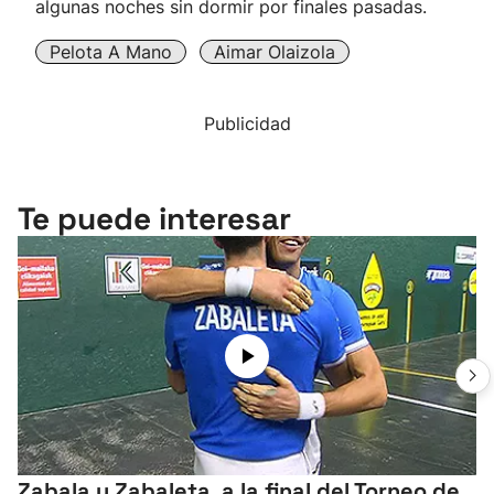
algunas noches sin dormir por finales pasadas.
Pelota A Mano
Aimar Olaizola
Publicidad
Te puede interesar
Zabala y Zabaleta, a la final del Torneo de