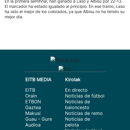
En la primera semifinal, han ganado a Laso y Albisu por 22-13.
El marcador ha estado igualado al principio. En ese tramo, Laso
ha sido el mejor de los colorados, ya que Albisu no ha tenido su
mejor día.
EITB MEDIA
Kirolak
EITB
En directo
Orain
Noticias de fútbol
ETBON
Noticias de
Gaztea
baloncesto
Makusi
Noticias de remo
Guau - Gure
Noticias de
Audioa
pelota