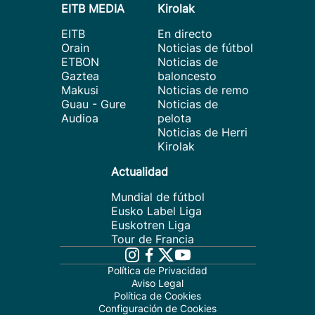
EITB MEDIA
Kirolak
EITB
En directo
Orain
Noticias de fútbol
ETBON
Noticias de
Gaztea
baloncesto
Makusi
Noticias de remo
Guau - Gure
Noticias de
Audioa
pelota
Noticias de Herri
Kirolak
Actualidad
Mundial de fútbol
Eusko Label Liga
Euskotren Liga
Tour de Francia
Política de Privacidad
Aviso Legal
Política de Cookies
Configuración de Cookies