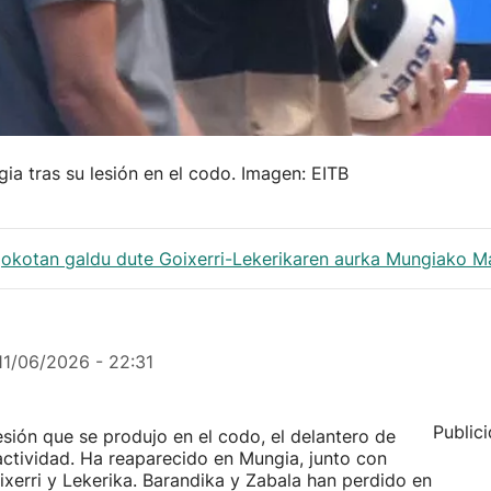
ia tras su lesión en el codo. Imagen: EITB
jokotan galdu dute Goixerri-Lekerikaren aurka Mungiako Ma
11/06/2026 - 22:31
Public
esión que se produjo en el codo, el delantero de
actividad. Ha reaparecido en Mungia, junto con
xerri y Lekerika. Barandika y Zabala han perdido en