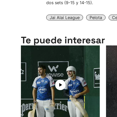
dos sets (9-15 y 14-15).
Jai Alai League
Pelota
Ce
Te puede interesar