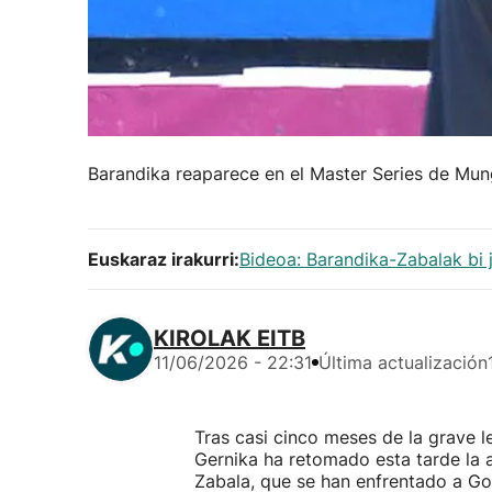
Barandika reaparece en el Master Series de Mung
Euskaraz irakurri:
Bideoa: Barandika-Zabalak bi 
KIROLAK EITB
11/06/2026 - 22:31
Última actualización
Tras casi cinco meses de la grave l
Gernika ha retomado esta tarde la 
Zabala, que se han enfrentado a Goi