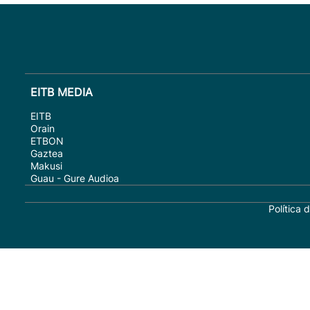
EITB MEDIA
EITB
Orain
ETBON
Gaztea
Makusi
Guau - Gure Audioa
Política 