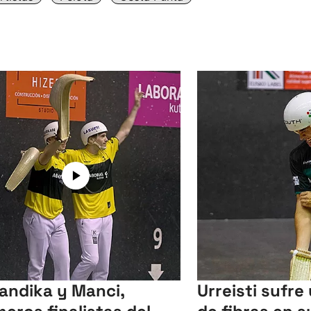
andika y Manci,
Urreisti sufre