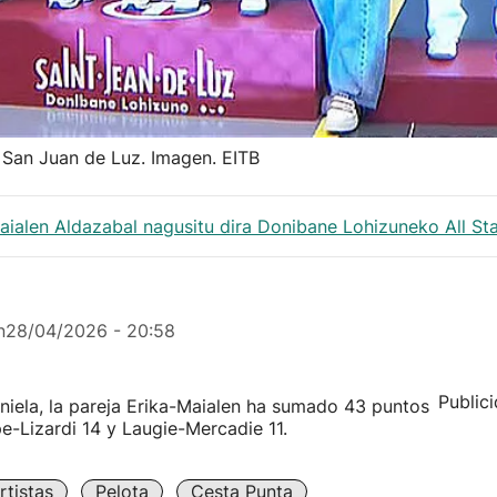
e San Juan de Luz. Imagen. EITB
aialen Aldazabal nagusitu dira Donibane Lohizuneko All St
n
28/04/2026 - 20:58
Public
iniela, la pareja Erika-Maialen ha sumado 43 puntos
e-Lizardi 14 y Laugie-Mercadie 11.
tistas
Pelota
Cesta Punta