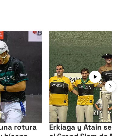
 una rotura
Erkiaga y Atain se llevan