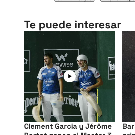
Te puede interesar
Clement Garcia y Jérôme
Bar