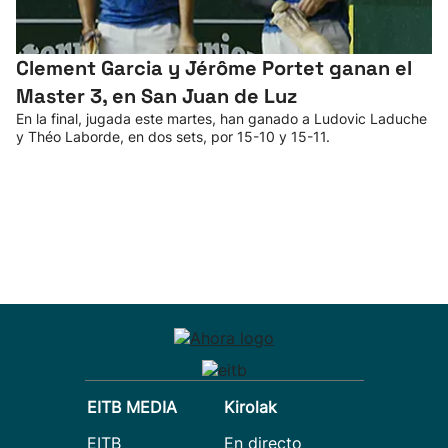
Clement Garcia y Jérôme Portet ganan el
Master 3, en San Juan de Luz
En la final, jugada este martes, han ganado a Ludovic Laduche
y Théo Laborde, en dos sets, por 15-10 y 15-11.
EITB MEDIA
Kirolak
EITB
En directo