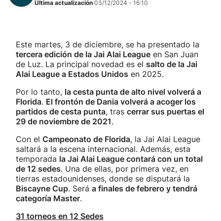
Última actualización
03/12/2024 - 16:10
Este martes, 3 de diciembre, se ha presentado la
tercera edición de la Jai Alai League
en San Juan
de Luz. La principal novedad es el
salto de la Jai
Alai League a Estados Unidos
en 2025.
Por lo tanto,
la cesta punta de alto nivel volverá a
Florida
.
El frontón de Dania volverá a acoger los
partidos de cesta punta
, tras
cerrar sus puertas el
29 de noviembre de 2021
.
Con el
Campeonato de Florida
, la Jai Alai League
saltará a la escena internacional. Además, esta
temporada
la Jai Alai League contará con un total
de 12 sedes
. Una de ellas, por primera vez, en
tierras estadounidenses, donde se disputará la
Biscayne Cup
. Será
a finales de febrero y tendrá
categoría Master
.
31 torneos en 12 Sedes