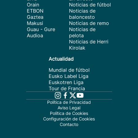
Orain
Noticias de fútbol
ETBON
Noticias de
Gaztea
baloncesto
Makusi
Noticias de remo
Guau - Gure
Noticias de
Audioa
pelota
Noticias de Herri
Kirolak
Actualidad
Mundial de fútbol
Eusko Label Liga
Euskotren Liga
Tour de Francia
Política de Privacidad
Aviso Legal
Política de Cookies
Configuración de Cookies
Contacto