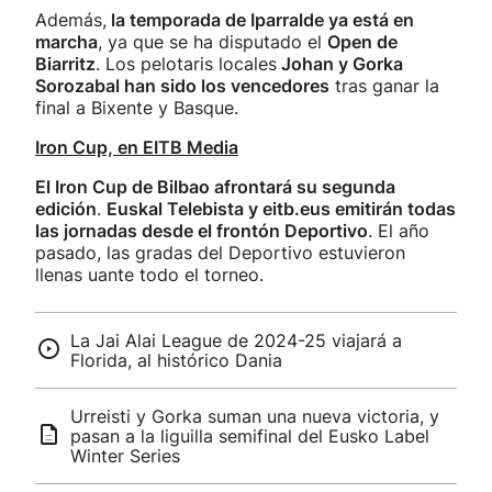
Además,
la temporada de Iparralde ya está en
marcha
, ya que se ha disputado el
Open de
Biarritz
. Los pelotaris locales
Johan y Gorka
Sorozabal han sido los vencedores
tras ganar la
final a Bixente y Basque.
Iron Cup, en EITB Media
El Iron Cup de Bilbao afrontará su segunda
edición
.
Euskal Telebista y eitb.eus emitirán todas
las jornadas desde el frontón Deportivo
. El año
pasado, las gradas del Deportivo estuvieron
llenas uante todo el torneo.
La Jai Alai League de 2024-25 viajará a
Florida, al histórico Dania
Urreisti y Gorka suman una nueva victoria, y
pasan a la liguilla semifinal del Eusko Label
Winter Series