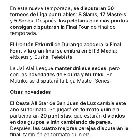
En esta nueva temporada,
se disputarán 30
torneos de Liga puntuables
:
8 Slams, 17 Masters
y 5 Series
. Después,
los pelotaris que más puntos
consigan disputarán la Final Four
de final de
temporada.
El frontón Ezkurdi de Durango acogerá la Final
Four
, y
la gran final se emitirá en EITB Media
;
eitb.eus y Euskal Telebista.
La Jai Alai League
mantendrá sus sedes
, pero
con las
novedades de Florida y Mutriku
. En
Mutriku se disputará la Liga Master Series.
Otras novedades
El Cesta All Star de San Juan de Luz cambia este
año su formato
. Se jugará en
formato quiniela
:
participarán
20 puntistas
, que estarán
divididos
en dos grupos
e i
rán cambiando de pareja
.
Después,
las cuatro mejores parejas disputarán la
final
; también en formato quiniela.