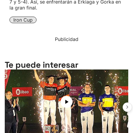
7 y 5-4). Así, se enfrentarán a Erkiaga y Gorka en
la gran final.
Iron Cup
Publicidad
Te puede interesar