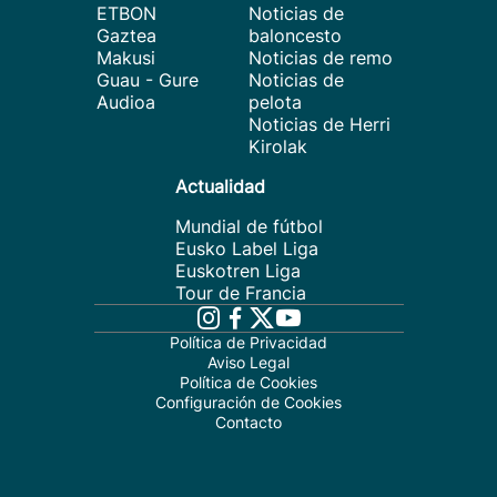
ETBON
Noticias de
Gaztea
baloncesto
Makusi
Noticias de remo
Guau - Gure
Noticias de
Audioa
pelota
Noticias de Herri
Kirolak
Actualidad
Mundial de fútbol
Eusko Label Liga
Euskotren Liga
Tour de Francia
Política de Privacidad
Aviso Legal
Política de Cookies
Configuración de Cookies
Contacto