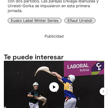
con dos partidos. Las parejas Erkiaga-Ibarluzea y
Urreisti-Gorka se impusieron en esta primera
jornada.
Eusko Label Winter Series
Eñaut Urreisti
Publicidad
Te puede interesar