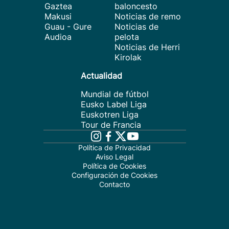
Gaztea
baloncesto
Makusi
Noticias de remo
Guau - Gure
Noticias de
Audioa
pelota
Noticias de Herri
Kirolak
Actualidad
Mundial de fútbol
Eusko Label Liga
Euskotren Liga
Tour de Francia
Política de Privacidad
Aviso Legal
Política de Cookies
Configuración de Cookies
Contacto