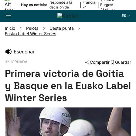
responde a la
Francia:
|
|
Hoy es noticia:
Burgos:
decisión de
7ª
4ª etapa
Oriamendi
etapa
ES
Inicio
Pelota
Cesta punta
Eusko Label Winter Series
Buscador
Escuchar
Fútbol
3ª JORNADA
Compartir
Guardar
Primera victoria de Goitia
Pelota
y Basque en la Eusko Label
Remo
Winter Series
Baloncesto
Ciclismo