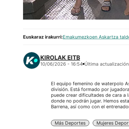
Euskaraz irakurri:
Emakumezkoen Askartza taldea
KIROLAK EITB
10/06/2026 - 16:54
Última actualización
El equipo femenino de waterpolo A
división. Está formado por jugador
puede crear dificultades de cara a 
donde no podrán jugar. Hemos esta
Barrena, así como con el entrenador
Más Deportes
Mujeres Deport