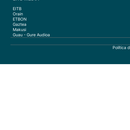
EITB
Orain
ETBON
Gaztea
Makusi
Guau - Gure Audioa
Política 