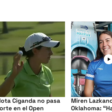
lota Ciganda no pasa
Miren Lazkano
corte en el Open
Oklahoma: “Ha