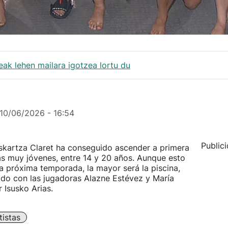
k lehen mailara igotzea lortu du
10/06/2026 - 16:54
Public
skartza Claret ha conseguido ascender a primera
as muy jóvenes, entre 14 y 20 años. Aunque esto
la próxima temporada, la mayor será la piscina,
do con las jugadoras Alazne Estévez y María
 Isusko Arias.
istas