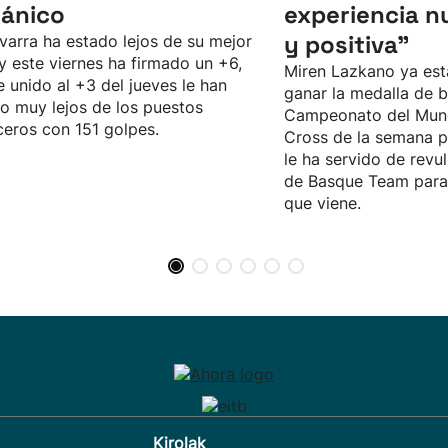
tánico
experiencia n
y positiva"
varra ha estado lejos de su mejor
 y este viernes ha firmado un +6,
Miren Lazkano ya est
e unido al +3 del jueves le han
ganar la medalla de b
o muy lejos de los puestos
Campeonato del Mun
eros con 151 golpes.
Cross de la semana p
le ha servido de revul
de Basque Team para 
que viene.
Kirolak