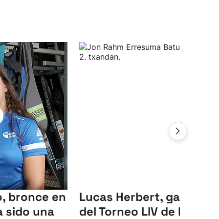
, bronce en
Lucas Herbert, ganador
 sido una
del Torneo LIV de Reino