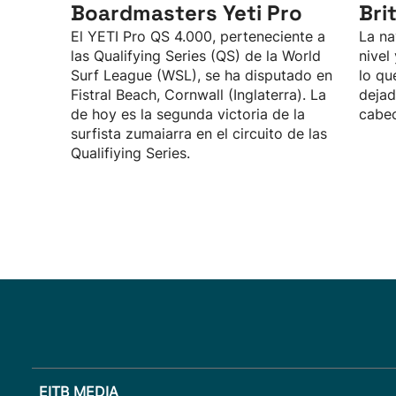
Boardmasters Yeti Pro
Bri
El YETI Pro QS 4.000, perteneciente a
La na
las Qualifying Series (QS) de la World
nivel
Surf League (WSL), se ha disputado en
lo qu
Fistral Beach, Cornwall (Inglaterra). La
dejad
de hoy es la segunda victoria de la
cabec
surfista zumaiarra en el circuito de las
Qualifiying Series.
EITB MEDIA