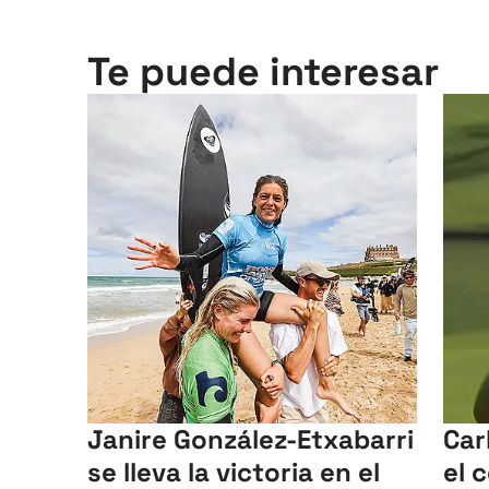
Te puede interesar
Janire González-Etxabarri
Car
se lleva la victoria en el
el 