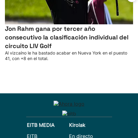
Jon Rahm gana por tercer año
consecutivo la clasificación individual del
circuito LIV Golf
Al vizcaíno le ha bastado acabar en Nueva York en el puesto
41, con +8 en el total.
EITB MEDIA
Kirolak
EITB
En directo