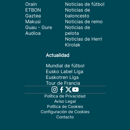
Orain
Noticias de fútbol
ETBON
Noticias de
Gaztea
baloncesto
Makusi
Noticias de remo
Guau - Gure
Noticias de
Audioa
pelota
Noticias de Herri
Kirolak
Actualidad
Mundial de fútbol
Eusko Label Liga
Euskotren Liga
Tour de Francia
Política de Privacidad
Aviso Legal
Política de Cookies
Configuración de Cookies
Contacto