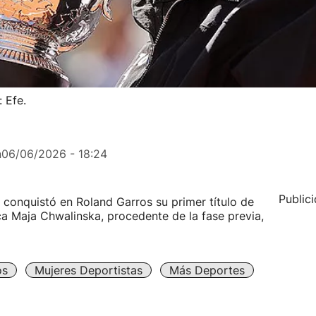
 Efe.
n
06/06/2026 - 18:24
Public
 conquistó en Roland Garros su primer título de
ca Maja Chwalinska, procedente de la fase previa,
os
Mujeres Deportistas
Más Deportes