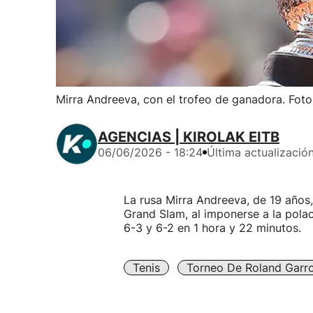
Mirra Andreeva, con el trofeo de ganadora. Foto:
AGENCIAS | KIROLAK EITB
06/06/2026 - 18:24
Última actualizació
La rusa Mirra Andreeva, de 19 años,
Grand Slam, al imponerse a la pola
6-3 y 6-2 en 1 hora y 22 minutos.
Tenis
Torneo De Roland Garr