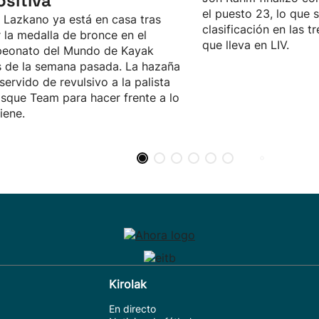
ositiva"
el puesto 23, lo que 
 Lazkano ya está en casa tras
clasificación en las 
 la medalla de bronce en el
que lleva en LIV.
eonato del Mundo de Kayak
 de la semana pasada. La hazaña
 servido de revulsivo a la palista
sque Team para hacer frente a lo
iene.
Kirolak
En directo