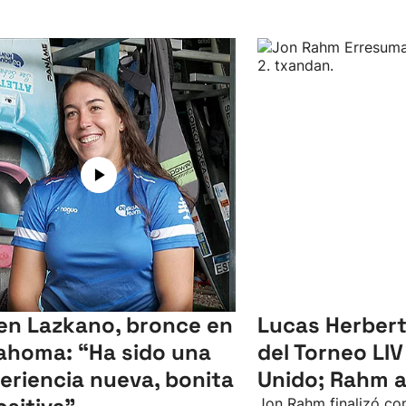
en Lazkano, bronce en
Lucas Herbert
ahoma: “Ha sido una
del Torneo LIV
eriencia nueva, bonita
Unido; Rahm 
Jon Rahm finalizó con