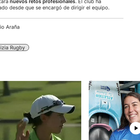
tará
nuevos retos profesionales
. El club ha
zado desde que se encargó de dirigir el equipo.
io Araña
izia Rugby