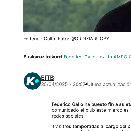
Federico Gallo. Foto: @ORDIZIARUGBY
Euskaraz irakurri:
Federico Gallok ez du AMPO Or
EITB
30/04/2025 - 20:07
Última actualizació
Federico Gallo ha puesto fin a su 
comunicado el club este miércoles 
redes sociales.
Tras
tres temporadas al cargo del 