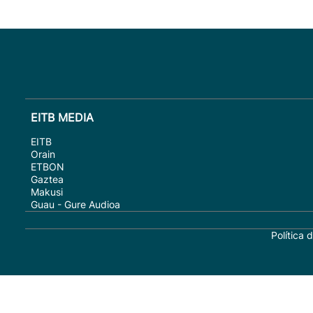
EITB MEDIA
EITB
Orain
ETBON
Gaztea
Makusi
Guau - Gure Audioa
Política 