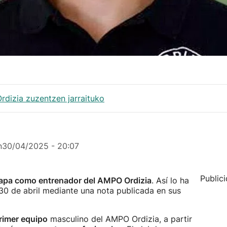
dizia zuzentzen jarraituko
n
30/04/2025 - 20:07
Public
etapa como entrenador del AMPO Ordizia
. Así lo ha
30 de abril mediante una nota publicada en sus
primer equipo
masculino del AMPO Ordizia, a partir