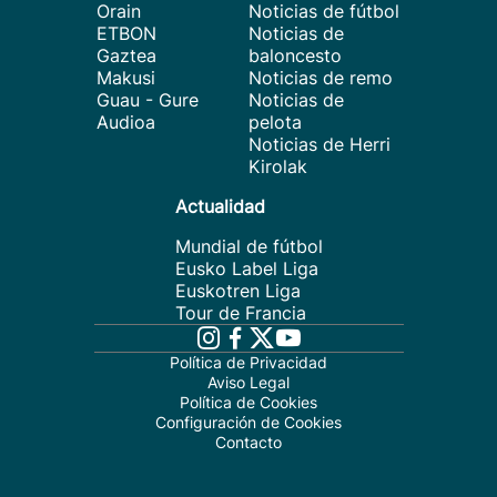
Orain
Noticias de fútbol
ETBON
Noticias de
Gaztea
baloncesto
Makusi
Noticias de remo
Guau - Gure
Noticias de
Audioa
pelota
Noticias de Herri
Kirolak
Actualidad
Mundial de fútbol
Eusko Label Liga
Euskotren Liga
Tour de Francia
Política de Privacidad
Aviso Legal
Política de Cookies
Configuración de Cookies
Contacto