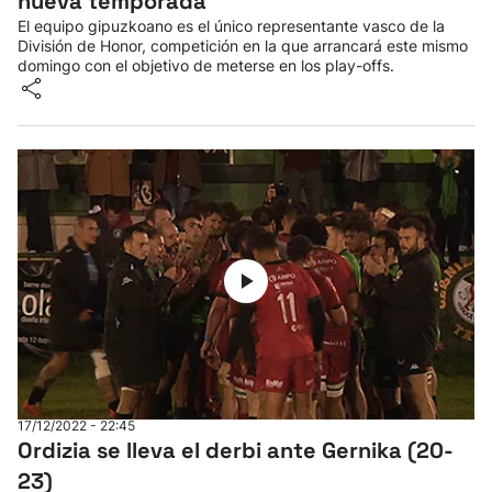
nueva temporada
El equipo gipuzkoano es el único representante vasco de la
División de Honor, competición en la que arrancará este mismo
domingo con el objetivo de meterse en los play-offs.
17/12/2022 - 22:45
Ordizia se lleva el derbi ante Gernika (20-
23)