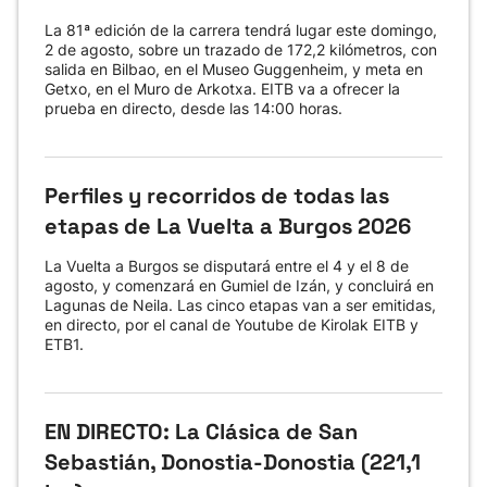
La 81ª edición de la carrera tendrá lugar este domingo,
2 de agosto, sobre un trazado de 172,2 kilómetros, con
salida en Bilbao, en el Museo Guggenheim, y meta en
Getxo, en el Muro de Arkotxa. EITB va a ofrecer la
prueba en directo, desde las 14:00 horas.
Perfiles y recorridos de todas las
etapas de La Vuelta a Burgos 2026
La Vuelta a Burgos se disputará entre el 4 y el 8 de
agosto, y comenzará en Gumiel de Izán, y concluirá en
Lagunas de Neila. Las cinco etapas van a ser emitidas,
en directo, por el canal de Youtube de Kirolak EITB y
ETB1.
EN DIRECTO: La Clásica de San
Sebastián, Donostia-Donostia (221,1