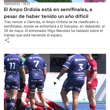
19/05/2022 - 16:31
El Ampo Ordizia está en semifinales, a
pesar de haber tenido un año difícil
Tras vencer a Ciencias, el Ampo Ordizia se ha clasificado a
semifinales, donde se enfrentará a El Salvador, en Valladolid, el
29 de mayo. El entrenador Iñigo Marotias ha hablado sobre el
trabajo que está haciendo el equipo.