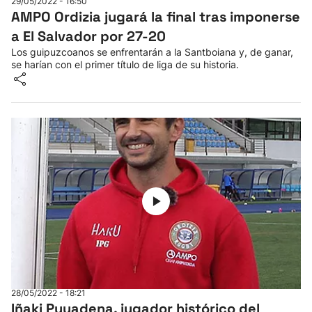
29/05/2022 - 16:50
AMPO Ordizia jugará la final tras imponerse
a El Salvador por 27-20
Los guipuzcoanos se enfrentarán a la Santboiana y, de ganar,
se harían con el primer título de liga de su historia.
28/05/2022 - 18:21
Iñaki Puyadena, jugador histórico del