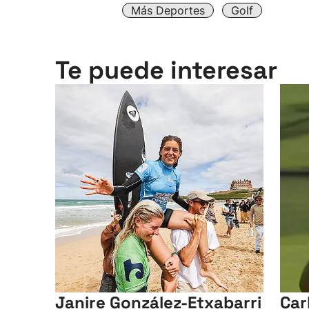
Más Deportes
Golf
Te puede interesar
Janire González-Etxabarri
Car