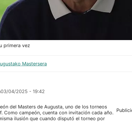
su primera vez
 Augustako Mastersera
n
03/04/2025 - 19:42
eón del Masters de Augusta, uno de los torneos
Public
lf. Como campeón, cuenta con invitación cada año.
 misma ilusión que cuando disputó el torneo por