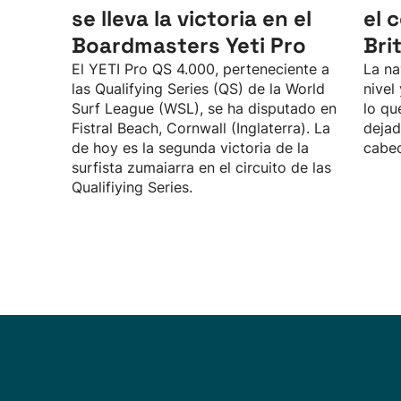
se lleva la victoria en el
el 
Boardmasters Yeti Pro
Bri
El YETI Pro QS 4.000, perteneciente a
La na
las Qualifying Series (QS) de la World
nivel
Surf League (WSL), se ha disputado en
lo qu
Fistral Beach, Cornwall (Inglaterra). La
dejad
de hoy es la segunda victoria de la
cabec
surfista zumaiarra en el circuito de las
Qualifiying Series.