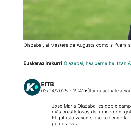
Olazabal, al Masters de Augusta como si fuera 
Euskaraz irakurri:
Olazabal, hasiberria balitzan
EITB
03/04/2025 - 19:42
Última actualizació
José María Olazabal es doble camp
más prestigiosos del mundo del go
El golfista vasco sigue teniendo la
primera vez.