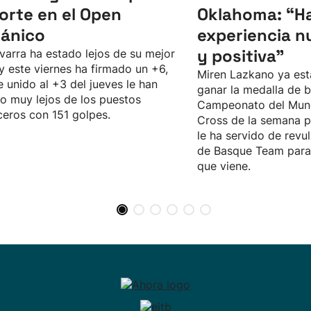
corte en el Open
Oklahoma: “Ha
tánico
experiencia n
y positiva"
varra ha estado lejos de su mejor
 y este viernes ha firmado un +6,
Miren Lazkano ya est
e unido al +3 del jueves le han
ganar la medalla de b
o muy lejos de los puestos
Campeonato del Mun
eros con 151 golpes.
Cross de la semana p
le ha servido de revul
de Basque Team para 
que viene.