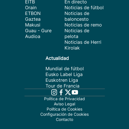
EITB
En directo
Orain
Noticias de fútbol
ETBON
Noticias de
Gaztea
baloncesto
Makusi
Noticias de remo
Guau - Gure
Noticias de
Audioa
pelota
Noticias de Herri
Kirolak
Actualidad
Mundial de fútbol
Eusko Label Liga
Euskotren Liga
Tour de Francia
Política de Privacidad
Aviso Legal
Política de Cookies
Configuración de Cookies
Contacto