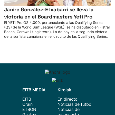
Janire González-Etxabarri se lleva la
victoria en el Boardmasters Yeti Pro
El YETI Pro QS 4.000, perteneciente a las Qualifying Series
(QS) de la World Surf League (WSL), se ha disputado en Fistral
Beach, Cornwall (Inglaterra). La de hoy es la segunda victoria
de la surfista zumaiarra en el circuito de las Qualifiying Series.
EITB MEDIA
Kirolak
EITB
En directo
Orain
Noticias de fútbol
ETBON
Noticias de
Gaztea
baloncesto