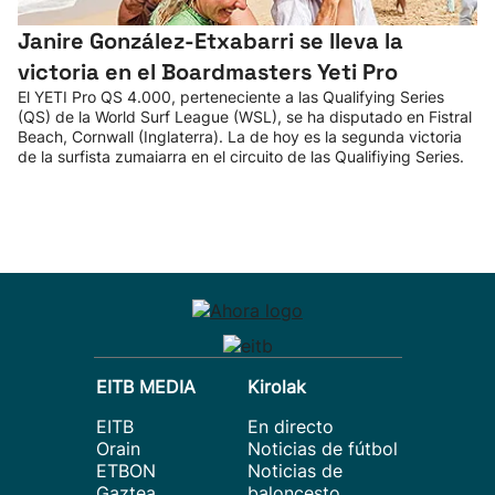
Janire González-Etxabarri se lleva la
victoria en el Boardmasters Yeti Pro
El YETI Pro QS 4.000, perteneciente a las Qualifying Series
(QS) de la World Surf League (WSL), se ha disputado en Fistral
Beach, Cornwall (Inglaterra). La de hoy es la segunda victoria
de la surfista zumaiarra en el circuito de las Qualifiying Series.
EITB MEDIA
Kirolak
EITB
En directo
Orain
Noticias de fútbol
ETBON
Noticias de
Gaztea
baloncesto