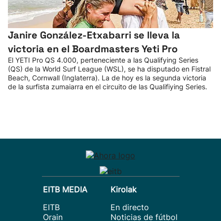
Janire González-Etxabarri se lleva la
victoria en el Boardmasters Yeti Pro
El YETI Pro QS 4.000, perteneciente a las Qualifying Series
(QS) de la World Surf League (WSL), se ha disputado en Fistral
Beach, Cornwall (Inglaterra). La de hoy es la segunda victoria
de la surfista zumaiarra en el circuito de las Qualifiying Series.
EITB MEDIA
Kirolak
EITB
En directo
Orain
Noticias de fútbol