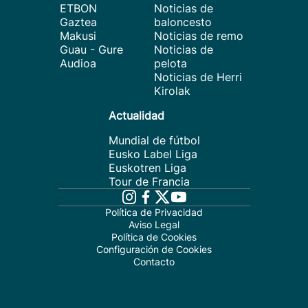
ETBON
Noticias de
Gaztea
baloncesto
Makusi
Noticias de remo
Guau - Gure
Noticias de
Audioa
pelota
Noticias de Herri
Kirolak
Actualidad
Mundial de fútbol
Eusko Label Liga
Euskotren Liga
Tour de Francia
Política de Privacidad
Aviso Legal
Política de Cookies
Configuración de Cookies
Contacto