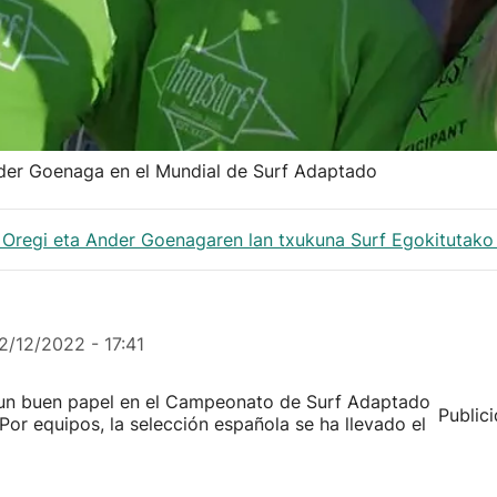
nder Goenaga en el Mundial de Surf Adaptado
n Oregi eta Ander Goenagaren lan txukuna Surf Egokitutak
2/12/2022 - 17:41
o un buen papel en el Campeonato de Surf Adaptado
Public
Por equipos, la selección española se ha llevado el