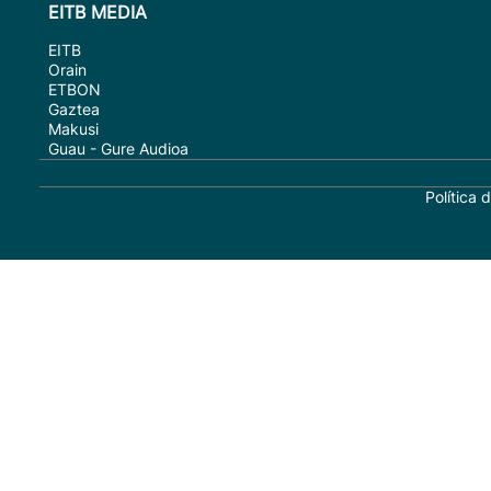
EITB MEDIA
EITB
Orain
ETBON
Gaztea
Makusi
Guau - Gure Audioa
Política 