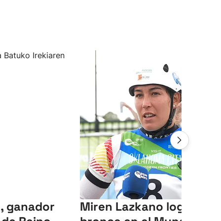
, ganador
Miren Lazkano logra el