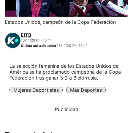
Herri-kirolak
Estados Unidos, campeón de la Copa Federación
Balonmano
EITB
13/11/2017 - 16:41
Kirolak 360
Última actualización
13/11/2017 - 16:41
Atletismo
La selección femenina de los Estados Unidos de
América se ha proclamado campeona de la Copa
Carreras de montaña
Federación tras ganar 3-2 a Bielorrusia.
Mujeres Deportistas
Más Deportes
Más deportes
"Helmuga"
Publicidad