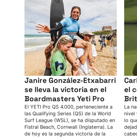
Janire González-Etxabarri
Car
se lleva la victoria en el
el 
Boardmasters Yeti Pro
Bri
El YETI Pro QS 4.000, perteneciente a
La na
las Qualifying Series (QS) de la World
nivel
Surf League (WSL), se ha disputado en
lo qu
Fistral Beach, Cornwall (Inglaterra). La
dejad
de hoy es la segunda victoria de la
cabec