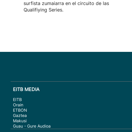
surfista zumaiarra en el circuito de las
Qualifiying Series.
EITB MEDIA
EITB
Orain
ETBON
Gaztea
Makusi
Guau - Gure Audioa