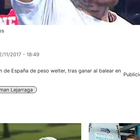
os
2/11/2017 - 18:49
 de España de peso welter, tras ganar al balear en
Public
man Lejarraga