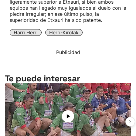
ligeramente superior a Etxauri, si bien ambos
equipos han llegado muy igualados al duelo con la
piedra irregular; en ese último pulso, la
superioridad de Etxauri ha sido patente.
Harri Herri
Herri-Kirolak
Publicidad
Te puede interesar