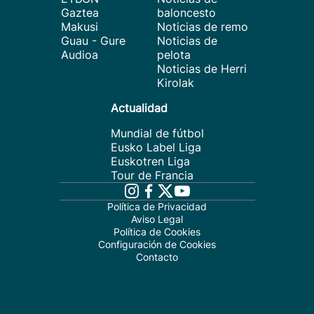
Gaztea
baloncesto
Makusi
Noticias de remo
Guau - Gure
Noticias de
Audioa
pelota
Noticias de Herri
Kirolak
Actualidad
Mundial de fútbol
Eusko Label Liga
Euskotren Liga
Tour de Francia
Política de Privacidad
Aviso Legal
Política de Cookies
Configuración de Cookies
Contacto