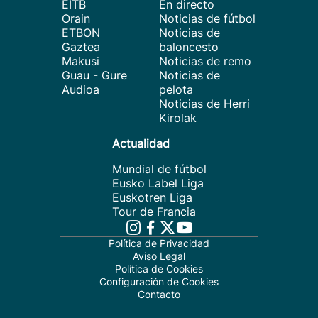
EITB
En directo
Orain
Noticias de fútbol
ETBON
Noticias de
Gaztea
baloncesto
Makusi
Noticias de remo
Guau - Gure
Noticias de
Audioa
pelota
Noticias de Herri
Kirolak
Actualidad
Mundial de fútbol
Eusko Label Liga
Euskotren Liga
Tour de Francia
Política de Privacidad
Aviso Legal
Política de Cookies
Configuración de Cookies
Contacto