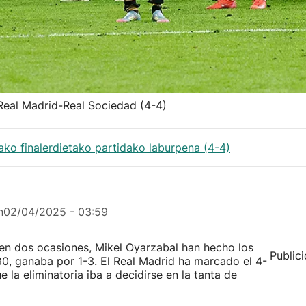
Real Madrid-Real Sociedad (4-4)
ako finalerdietako partidako laburpena (4-4)
n
02/04/2025 - 03:59
 en dos ocasiones, Mikel Oyarzabal han hecho los
Public
 80, ganaba por 1-3. El Real Madrid ha marcado el 4-
 la eliminatoria iba a decidirse en la tanta de