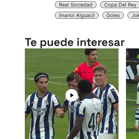
Real Sociedad
Copa Del Rey
Imanol Alguacil
Goles
Jok
Te puede interesar