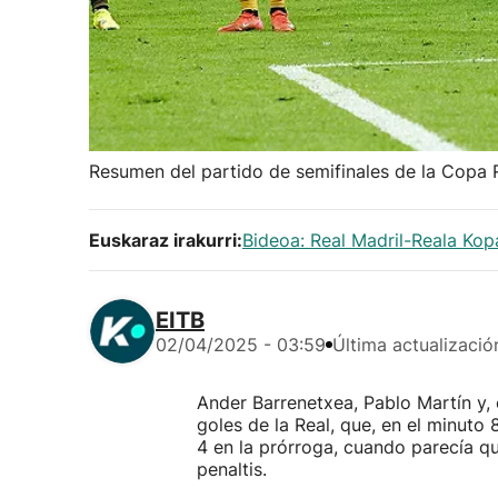
Resumen del partido de semifinales de la Copa 
Euskaraz irakurri:
Bideoa: Real Madril-Reala Kop
EITB
02/04/2025 - 03:59
Última actualizació
Ander Barrenetxea, Pablo Martín y,
goles de la Real, que, en el minuto
4 en la prórroga, cuando parecía que
penaltis.