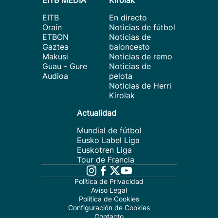
EITB MEDIA
Kirolak
EITB
En directo
Orain
Noticias de fútbol
ETBON
Noticias de
Gaztea
baloncesto
Makusi
Noticias de remo
Guau - Gure
Noticias de
Audioa
pelota
Noticias de Herri
Kirolak
Actualidad
Mundial de fútbol
Eusko Label Liga
Euskotren Liga
Tour de Francia
Política de Privacidad
Aviso Legal
Política de Cookies
Configuración de Cookies
Contacto