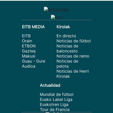
EITB MEDIA
Kirolak
EITB
En directo
Orain
Noticias de fútbol
ETBON
Noticias de
Gaztea
baloncesto
Makusi
Noticias de remo
Guau - Gure
Noticias de
Audioa
pelota
Noticias de Herri
Kirolak
Actualidad
Mundial de fútbol
Eusko Label Liga
Euskotren Liga
Tour de Francia