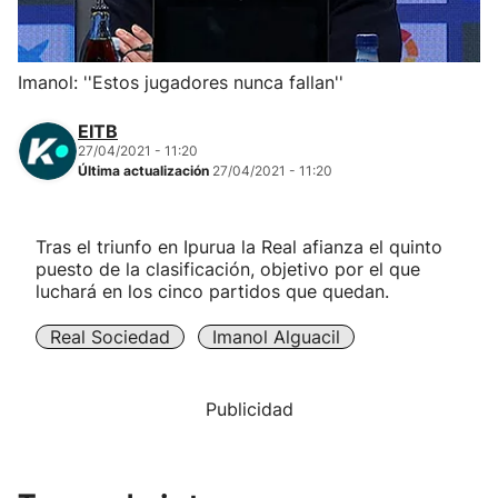
Herri-kirolak
Imanol: ''Estos jugadores nunca fallan''
Balonmano
EITB
27/04/2021 - 11:20
Kirolak 360
Última actualización
27/04/2021 - 11:20
Atletismo
Tras el triunfo en Ipurua la Real afianza el quinto
puesto de la clasificación, objetivo por el que
Carreras de montaña
luchará en los cinco partidos que quedan.
Real Sociedad
Imanol Alguacil
Más deportes
"Helmuga"
Publicidad