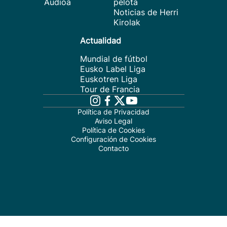
Audioa
pelota
Noticias de Herri
Kirolak
Actualidad
Mundial de fútbol
Eusko Label Liga
Euskotren Liga
Tour de Francia
Política de Privacidad
Aviso Legal
Política de Cookies
Configuración de Cookies
Contacto