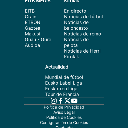
EITB MEDIA
Kirolak
EITB
En directo
Orain
Noticias de fútbol
ETBON
Noticias de
Gaztea
baloncesto
Makusi
Noticias de remo
Guau - Gure
Noticias de
Audioa
pelota
Noticias de Herri
Kirolak
Actualidad
Mundial de fútbol
Eusko Label Liga
Euskotren Liga
Tour de Francia
Política de Privacidad
Aviso Legal
Política de Cookies
Configuración de Cookies
Contacto