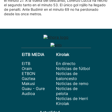
el minuto 27. A la vuelta del descanso, Lorenzo Lucca ha hecho
el segundo tanto en el minuto 53. El único gol rojillo ha llegado
de penalti. Ante Budimir en el minuto 69 no ha perdonado
desde los once metros.
EITB MEDIA
Kirolak
EITB
En directo
Orain
Noticias de fútbol
ETBON
Noticias de
Gaztea
baloncesto
Makusi
Noticias de remo
Guau - Gure
Noticias de
Audioa
pelota
Noticias de Herri
Kirolak