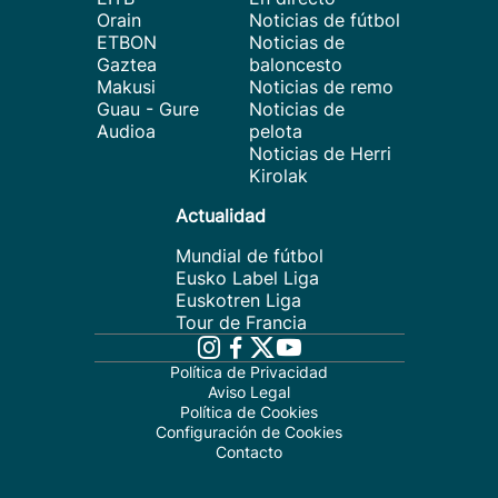
Orain
Noticias de fútbol
ETBON
Noticias de
Gaztea
baloncesto
Makusi
Noticias de remo
Guau - Gure
Noticias de
Audioa
pelota
Noticias de Herri
Kirolak
Actualidad
Mundial de fútbol
Eusko Label Liga
Euskotren Liga
Tour de Francia
Política de Privacidad
Aviso Legal
Política de Cookies
Configuración de Cookies
Contacto