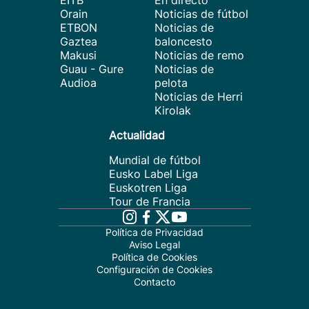
EITB
En directo
Orain
Noticias de fútbol
ETBON
Noticias de
Gaztea
baloncesto
Makusi
Noticias de remo
Guau - Gure
Noticias de
Audioa
pelota
Noticias de Herri
Kirolak
Actualidad
Mundial de fútbol
Eusko Label Liga
Euskotren Liga
Tour de Francia
Política de Privacidad
Aviso Legal
Política de Cookies
Configuración de Cookies
Contacto