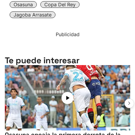
Osasuna
Copa Del Rey
Jagoba Arrasate
Publicidad
Te puede interesar
Osasuna encaja la primera derrota de la