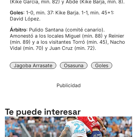
(Kike García, min. 82) y Abde (Kike Barja, min. 8).
Goles
: 1-0, min. 37: Kike Barja. 1-1, min. 45+1:
David López.
Árbitro
: Pulido Santana (comité canario).
Amonestó a los locales Miguel (min. 88) y Reinier
(min. 89) y a los visitantes Torró (min. 45), Nacho
Vidal (min. 70) y Juan Cruz (min. 72).
Jagoba Arrasate
Osasuna
Goles
Publicidad
Te puede interesar