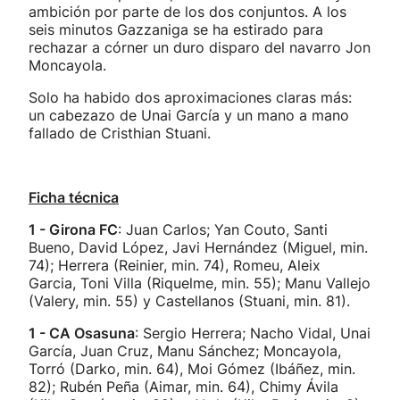
ambición por parte de los dos conjuntos. A los
seis minutos Gazzaniga se ha estirado para
rechazar a córner un duro disparo del navarro Jon
Moncayola.
Solo ha habido dos aproximaciones claras más:
un cabezazo de Unai García y un mano a mano
fallado de Cristhian Stuani.
Ficha técnica
1 - Girona FC
: Juan Carlos; Yan Couto, Santi
Bueno, David López, Javi Hernández (Miguel, min.
74); Herrera (Reinier, min. 74), Romeu, Aleix
Garcia, Toni Villa (Riquelme, min. 55); Manu Vallejo
(Valery, min. 55) y Castellanos (Stuani, min. 81).
1 - CA Osasuna
: Sergio Herrera; Nacho Vidal, Unai
García, Juan Cruz, Manu Sánchez; Moncayola,
Torró (Darko, min. 64), Moi Gómez (Ibáñez, min.
82); Rubén Peña (Aimar, min. 64), Chimy Ávila