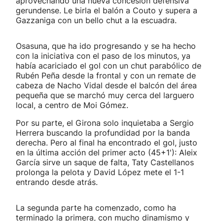
aprovechando una nueva concesión defensiva
gerundense. Le birla el balón a Couto y supera a
Gazzaniga con un bello chut a la escuadra.
Osasuna, que ha ido progresando y se ha hecho
con la iniciativa con el paso de los minutos, ya
había acariciado el gol con un chut parabólico de
Rubén Peña desde la frontal y con un remate de
cabeza de Nacho Vidal desde el balcón del área
pequeña que se marchó muy cerca del larguero
local, a centro de Moi Gómez.
Por su parte, el Girona solo inquietaba a Sergio
Herrera buscando la profundidad por la banda
derecha. Pero al final ha encontrado el gol, justo
en la última acción del primer acto (45+1'): Aleix
García sirve un saque de falta, Taty Castellanos
prolonga la pelota y David López mete el 1-1
entrando desde atrás.
La segunda parte ha comenzado, como ha
terminado la primera, con mucho dinamismo y