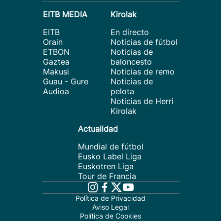
EITB MEDIA
Kirolak
EITB
En directo
Orain
Noticias de fútbol
ETBON
Noticias de
Gaztea
baloncesto
Makusi
Noticias de remo
Guau - Gure
Noticias de
Audioa
pelota
Noticias de Herri
Kirolak
Actualidad
Mundial de fútbol
Eusko Label Liga
Euskotren Liga
Tour de Francia
Política de Privacidad
Aviso Legal
Política de Cookies