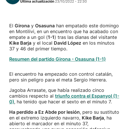
Última actualización
23/10/2022 - 22:30
El
Girona
y
Osasuna
han empatado este domingo
en Montilivi, en un encuentro que ha acabado con
empate a un gol (
1-1
) tras las dianas del visitante
Kike Barja
y el local
David López
en los minutos
37 y 46 del primer tiempo.
Resumen del partido Girona - Osasuna (1-1)
El encuentro ha empezado con control catalán,
pero sin peligro para el meta Sergio Herrera.
Jagoba Arrasate, que había realizado cinco
cambios respecto al
triunfo contra el Espanyol (1-
0)
, ha tenido que hacer el sexto en el minuto 7.
Ha perdido a Ez Abde por lesión
, pero su sustituto
en el extremo izquierdo navarro,
Kike Barja
, ha
abierto el marcador en el minuto 37,