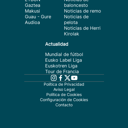
Gaztea
baloncesto
Makusi
Noticias de remo
Guau - Gure
Noticias de
Audioa
pelota
Noticias de Herri
Kirolak
Actualidad
Mundial de fútbol
Eusko Label Liga
Euskotren Liga
Tour de Francia
Política de Privacidad
Aviso Legal
Política de Cookies
Configuración de Cookies
Contacto