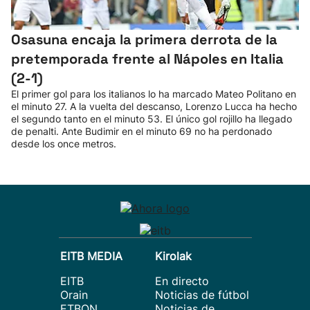
Osasuna encaja la primera derrota de la
pretemporada frente al Nápoles en Italia
(2-1)
El primer gol para los italianos lo ha marcado Mateo Politano en
el minuto 27. A la vuelta del descanso, Lorenzo Lucca ha hecho
el segundo tanto en el minuto 53. El único gol rojillo ha llegado
de penalti. Ante Budimir en el minuto 69 no ha perdonado
desde los once metros.
EITB MEDIA
Kirolak
EITB
En directo
Orain
Noticias de fútbol
ETBON
Noticias de