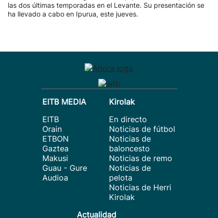
las dos últimas temporadas en el Levante. Su presentación se
ha llevado a cabo en Ipurua, este jueves.
EITB MEDIA
Kirolak
EITB
En directo
Orain
Noticias de fútbol
ETBON
Noticias de
Gaztea
baloncesto
Makusi
Noticias de remo
Guau - Gure
Noticias de
Audioa
pelota
Noticias de Herri
Kirolak
Actualidad