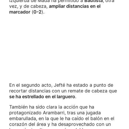
izquierda de Mada ha permitido a
Bautista
, otra
vez, y de cabeza,
ampliar distancias en el
marcador
(
0-2
).
En el segundo acto, Jefté ha estado a punto de
recortar distancias con un remate de cabeza que
se ha estrellado en el larguero
.
También ha sido clara la acción que ha
protagonizado Arambarri, tras una jugada
embarullada, en la que le ha caído el balón en el
corazón del área y ha desaprovechado con un