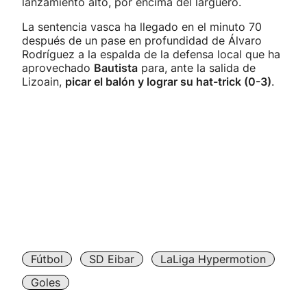
lanzamiento alto, por encima del larguero.
La sentencia vasca ha llegado en el minuto 70
después de un pase en profundidad de Álvaro
Rodríguez a la espalda de la defensa local que ha
aprovechado
Bautista
para, ante la salida de
Lizoain,
picar el balón y lograr su hat-trick (0-3)
.
Fútbol
SD Eibar
LaLiga Hypermotion
Goles