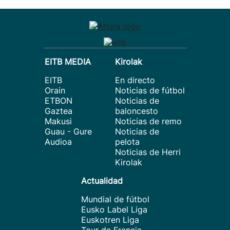
EITB MEDIA
Kirolak
EITB
En directo
Orain
Noticias de fútbol
ETBON
Noticias de
Gaztea
baloncesto
Makusi
Noticias de remo
Guau - Gure
Noticias de
Audioa
pelota
Noticias de Herri
Kirolak
Actualidad
Mundial de fútbol
Eusko Label Liga
Euskotren Liga