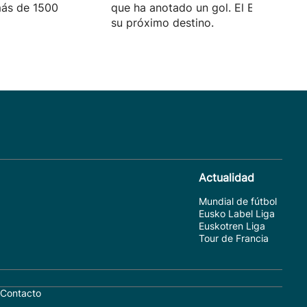
más de 1500
que ha anotado un gol. El Eldense se
su próximo destino.
Actualidad
Mundial de fútbol
Eusko Label Liga
Euskotren Liga
Tour de Francia
Contacto