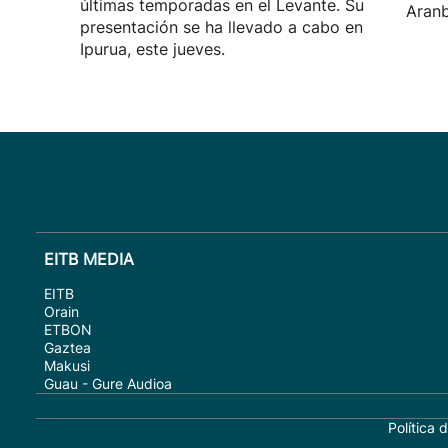
últimas temporadas en el Levante. Su
Aranb
presentación se ha llevado a cabo en
Ipurua, este jueves.
EITB MEDIA
EITB
Orain
ETBON
Gaztea
Makusi
Guau - Gure Audioa
Política 