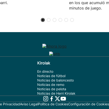
arri.
en los que acumuló 
minutos de juego.
Kirolak
En directo
Noticias de fútbol
Noticias de baloncesto
Noticias de remo
Noticias de pelota
Noticias de Herri Kirolak
de Privacidad
Aviso Legal
Política de Cookies
Configuración de Cookies