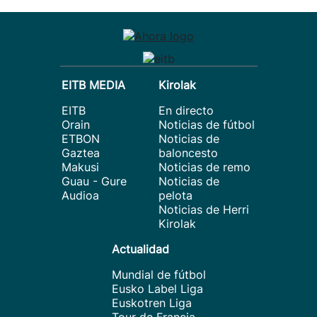
EITB MEDIA
Kirolak
EITB
En directo
Orain
Noticias de fútbol
ETBON
Noticias de
Gaztea
baloncesto
Makusi
Noticias de remo
Guau - Gure
Noticias de
Audioa
pelota
Noticias de Herri
Kirolak
Actualidad
Mundial de fútbol
Eusko Label Liga
Euskotren Liga